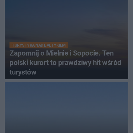
TURYSTYKA NAD BAŁTYKIEM
Zapomnij o Mielnie i Sopocie. Ten
polski kurort to prawdziwy hit wśród
turystów