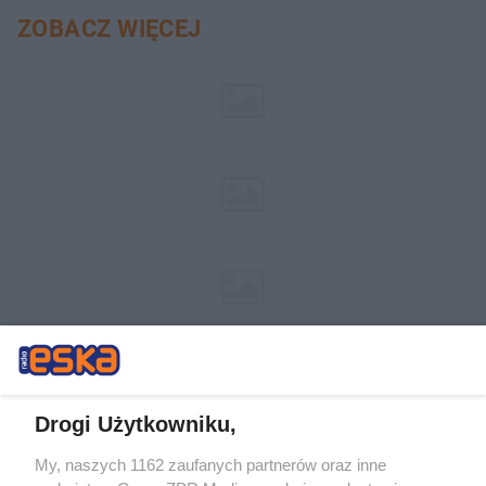
ZOBACZ WIĘCEJ
Drogi Użytkowniku,
My, naszych 1162 zaufanych partnerów oraz inne