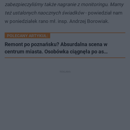
zabezpieczyliśmy także nagranie z monitoringu. Mamy
też ustalonych naocznych świadków
- powiedział nam
w poniedziałek rano mł. insp. Andrzej Borowiak.
POLECANY ARTYKUŁ:
Remont po poznańsku? Absurdalna scena w
centrum miasta. Osobówka ciągnęła po as…