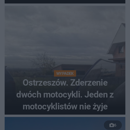
WYPADEK
Ostrzeszów. Zderzenie
dwóch motocykli. Jeden z
motocyklistów nie żyje
6