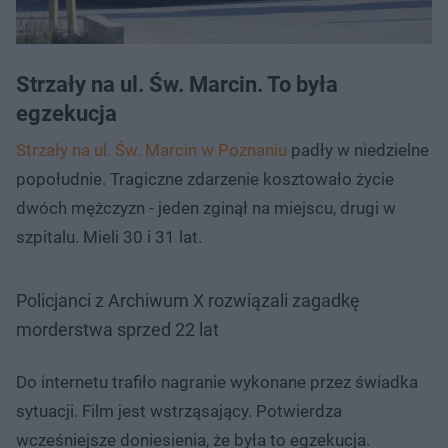
Strzały na ul. Św. Marcin. To była
egzekucja
Strzały na ul. Św. Marcin w Poznaniu
padły w niedzielne
popołudnie. Tragiczne zdarzenie kosztowało życie
dwóch mężczyzn - jeden zginął na miejscu, drugi w
szpitalu. Mieli 30 i 31 lat.
Policjanci z Archiwum X rozwiązali zagadkę
morderstwa sprzed 22 lat
Do internetu trafiło nagranie wykonane przez świadka
sytuacji. Film jest wstrząsający. Potwierdza
wcześniejsze doniesienia, że była to egzekucja.