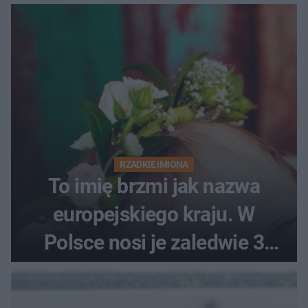
RZADKIE IMIONA
To imię brzmi jak nazwa
europejskiego kraju. W
Polsce nosi je zaledwie 3
kobiety