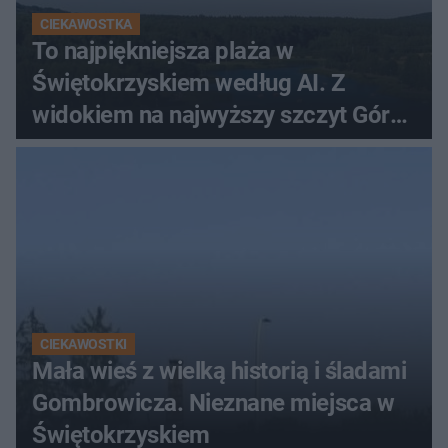
CIEKAWOSTKA
To najpiękniejsza plaża w
Świętokrzyskiem według AI. Z
widokiem na najwyższy szczyt Gór
Świętokrzyskich
CIEKAWOSTKI
Mała wieś z wielką historią i śladami
Gombrowicza. Nieznane miejsca w
Świętokrzyskiem