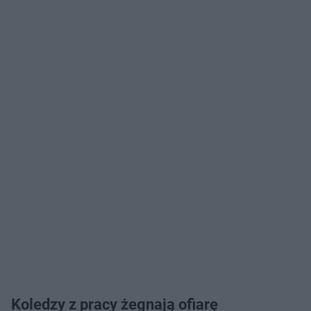
Koledzy z pracy żegnają ofiarę