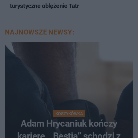
turystyczne oblężenie Tatr
NAJNOWSZE NEWSY:
KOSZYKÓWKA
Adam Hrycaniuk kończy
karierę. „Bestia” schodzi z