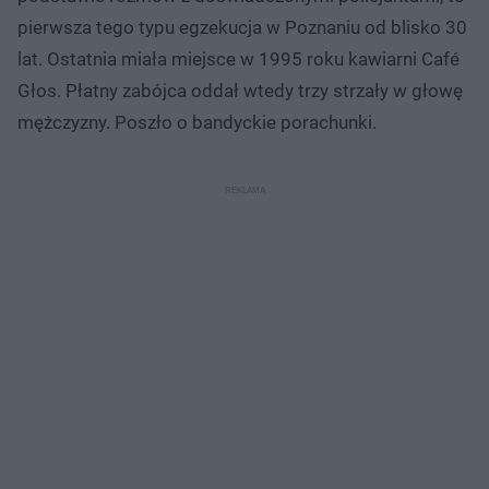
pierwsza tego typu egzekucja w Poznaniu od blisko 30
lat. Ostatnia miała miejsce w 1995 roku kawiarni Café
Głos. Płatny zabójca oddał wtedy trzy strzały w głowę
mężczyzny. Poszło o bandyckie porachunki.