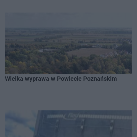
Wielka wyprawa w Powiecie Poznańskim