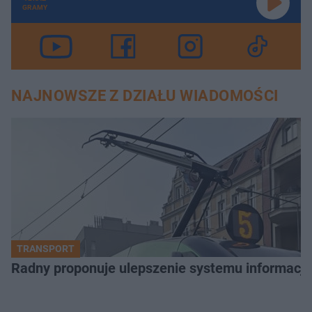
GRAMY
NAJNOWSZE Z DZIAŁU WIADOMOŚCI
TRANSPORT
Radny proponuje ulepszenie systemu informacji 