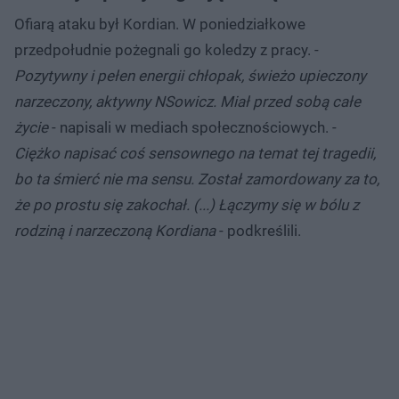
Ofiarą ataku był Kordian. W poniedziałkowe
przedpołudnie pożegnali go koledzy z pracy. -
Pozytywny i pełen energii chłopak, świeżo upieczony
narzeczony, aktywny NSowicz. Miał przed sobą całe
życie
- napisali w mediach społecznościowych. -
Ciężko napisać coś sensownego na temat tej tragedii,
bo ta śmierć nie ma sensu. Został zamordowany za to,
że po prostu się zakochał. (...) Łączymy się w bólu z
rodziną i narzeczoną Kordiana
- podkreślili.