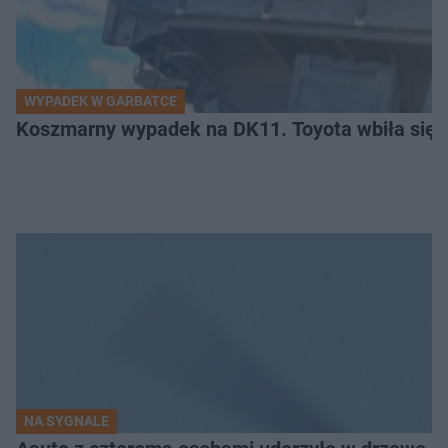
WYPADEK W GARBATCE
Koszmarny wypadek na DK11. Toyota wbiła się 
NA SYGNALE