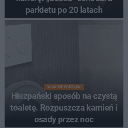
parkietu po 20 latach
DOMOWE PORZĄDKI
Hiszpański sposób na czystą
toaletę. Rozpuszcza kamień i
osady przez noc