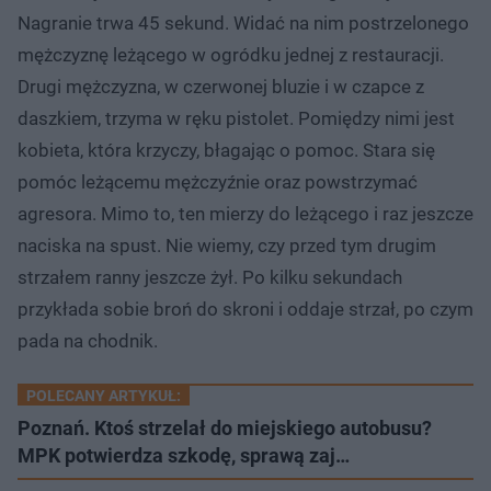
Nagranie trwa 45 sekund. Widać na nim postrzelonego
mężczyznę leżącego w ogródku jednej z restauracji.
Drugi mężczyzna, w czerwonej bluzie i w czapce z
daszkiem, trzyma w ręku pistolet. Pomiędzy nimi jest
kobieta, która krzyczy, błagając o pomoc. Stara się
pomóc leżącemu mężczyźnie oraz powstrzymać
agresora. Mimo to, ten mierzy do leżącego i raz jeszcze
naciska na spust. Nie wiemy, czy przed tym drugim
strzałem ranny jeszcze żył. Po kilku sekundach
przykłada sobie broń do skroni i oddaje strzał, po czym
pada na chodnik.
POLECANY ARTYKUŁ:
Poznań. Ktoś strzelał do miejskiego autobusu?
MPK potwierdza szkodę, sprawą zaj…