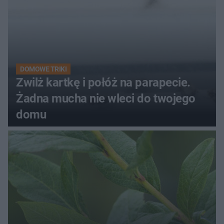
DOMOWE TRIKI
Zwilż kartkę i połóż na parapecie.
Żadna mucha nie wleci do twojego
domu