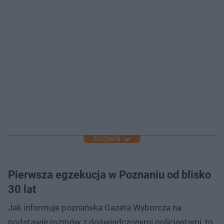
ROZWIŃ
Pierwsza egzekucja w Poznaniu od blisko
30 lat
Jak informuje poznańska Gazeta Wyborcza na
podstawie rozmów z doświadczonymi policjantami, to