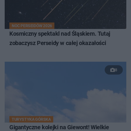
NOC PERSEIDÓW 2026
Kosmiczny spektakl nad Śląskiem. Tutaj
zobaczysz Perseidy w całej okazałości
8
TURYSTYKA GÓRSKA
Gigantyczne kolejki na Giewont! Wielkie