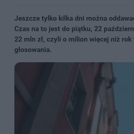
Jeszcze tylko kilka dni można oddaw
Czas na to jest do piątku, 22 paździer
22 mln zł, czyli o milion więcej niż 
głosowania.