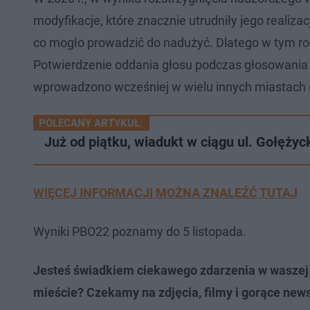
modyfikacje, które znacznie utrudniły jego reali
co mogło prowadzić do nadużyć. Dlatego w tym ro
Potwierdzenie oddania głosu podczas głosowania
wprowadzono wcześniej w wielu innych miastach (
POLECANY ARTYKUŁ:
Już od piątku, wiadukt w ciągu ul. Gołężyc
WIĘCEJ INFORMACJI MOŻNA ZNALEŹĆ TUTAJ
Wyniki PBO22 poznamy do 5 listopada.
Jesteś świadkiem ciekawego zdarzenia w waszej 
mieście? Czekamy na zdjęcia, filmy i gorące news