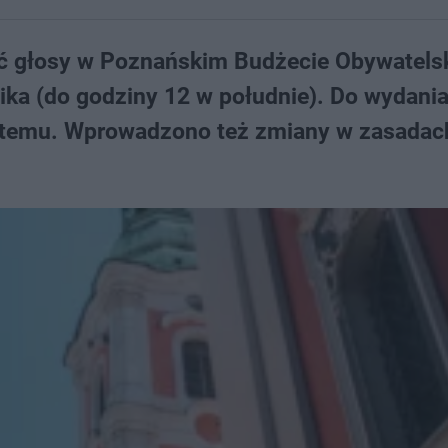
ać głosy w Poznańskim Budżecie Obywatels
nika (do godziny 12 w południe). Do wydania
rok temu. Wprowadzono też zmiany w zasadac