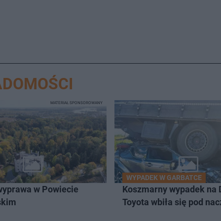
ADOMOŚCI
MATERIAŁ SPONSOROWANY
WYPADEK W GARBATCE
wyprawa w Powiecie
Koszmarny wypadek na 
skim
Toyota wbiła się pod na