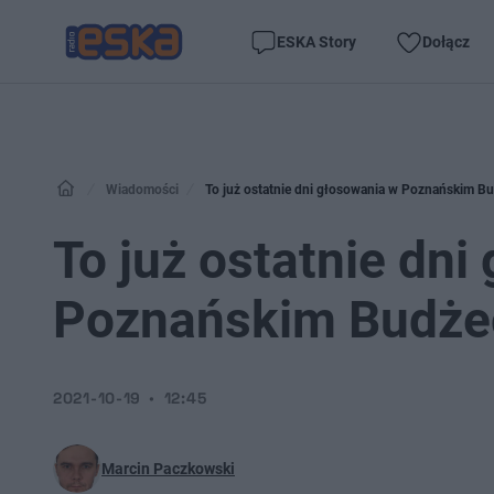
ESKA Story
Dołącz
Wiadomości
To już ostatnie dni głosowania w Poznańskim B
To już ostatnie dni
Poznańskim Budżec
2021-10-19
12:45
Marcin Paczkowski