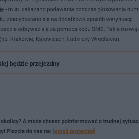
zację - m.in. zakazano podawania podczas głosowania nu
ku zdecydowano się na dodatkowy sposób weryfikacji.
 będzie odbywać się za pomocą kodu SMS. Takie rozwią
np. Krakowie, Katowicach, Łodzi czy Wrocławiu).
kiej będzie przejezdny
okolicy? A może chcesz poinformować o trudnej sytuac
y! Piszcie do nas na:
[email protected]