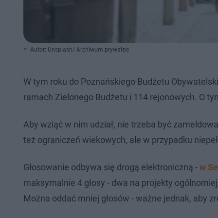
Autor: Unsplash/ Archiwum prywatne
W tym roku do Poznańskiego Budżetu Obywatelskie
ramach Zielonego Budżetu i 114 rejonowych. O tym
Aby wziąć w nim udział, nie trzeba być zameldow
też ograniczeń wiekowych, ale w przypadku niepeł
Głosowanie odbywa się drogą elektroniczną -
w Se
maksymalnie 4 głosy - dwa na projekty ogólnomiej
Można oddać mniej głosów - ważne jednak, aby zr