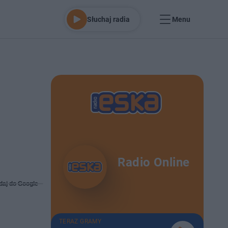
Słuchaj radia
Menu
Radio Online
daj do Google
TERAZ GRAMY