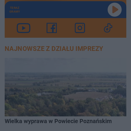
TERAZ
GRAMY
NAJNOWSZE Z DZIAŁU IMPREZY
Wielka wyprawa w Powiecie Poznańskim