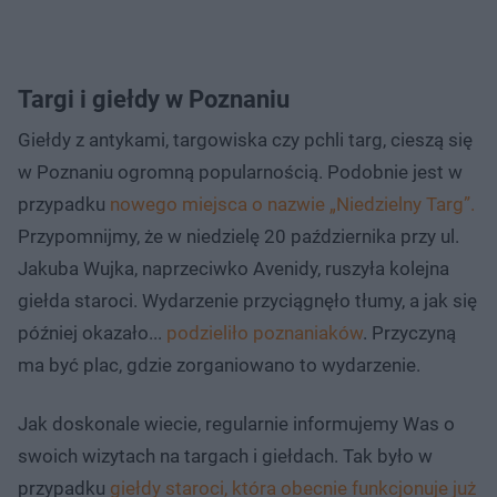
Targi i giełdy w Poznaniu
Giełdy z antykami, targowiska czy pchli targ, cieszą się
w Poznaniu ogromną popularnością. Podobnie jest w
przypadku
nowego miejsca o nazwie „Niedzielny Targ”.
Przypomnijmy, że w niedzielę 20 października przy ul.
Jakuba Wujka, naprzeciwko Avenidy, ruszyła kolejna
giełda staroci. Wydarzenie przyciągnęło tłumy, a jak się
później okazało...
podzieliło poznaniaków
. Przyczyną
ma być plac, gdzie zorganiowano to wydarzenie.
Jak doskonale wiecie, regularnie informujemy Was o
swoich wizytach na targach i giełdach. Tak było w
przypadku
giełdy staroci, która obecnie funkcjonuje już