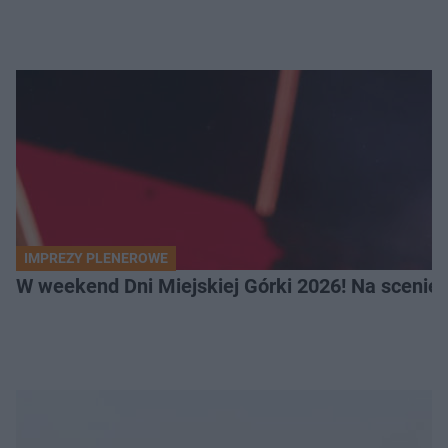
IMPREZY PLENEROWE
W weekend Dni Miejskiej Górki 2026! Na scenie F