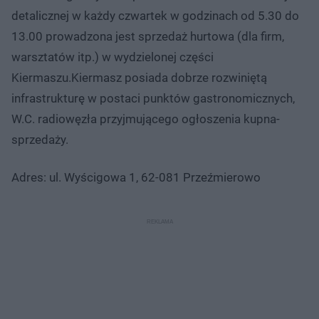
detalicznej w każdy czwartek w godzinach od 5.30 do
13.00 prowadzona jest sprzedaż hurtowa (dla firm,
warsztatów itp.) w wydzielonej części
Kiermaszu.Kiermasz posiada dobrze rozwiniętą
infrastrukturę w postaci punktów gastronomicznych,
W.C. radiowęzła przyjmującego ogłoszenia kupna-
sprzedaży.
Adres: ul. Wyścigowa 1, 62-081 Przeźmierowo