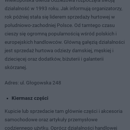
działalność w 1993 roku. Jak informują organizatorzy,
rok później stała się liderem sprzedaży hurtowej w
południowo-zachodniej Polsce. Od tamtego czasu
cieszy się ogromną popularnością wśród polskich i
europejskich handlowców. Główną gałęzią działalności
jest sprzedaż hurtowa odzieży damskiej, męskiej i
dziecięcej oraz dodatków, biżuterii i galanterii
skórzanej.
Adres: ul. Głogowska 248
Kiermasz części
Kupicie lub sprzedacie tam głównie części i akcesoria
samochodowe oraz artykuły przemysłowe
codziennego użytku. Oprócz działalności handlowej