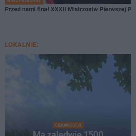
NASZ PATRONAT
Przed nami finał XXXII Mistrzostw Pierwszej P
LOKALNIE:
CIEKAWOSTKI
Ma zaledwie 1500