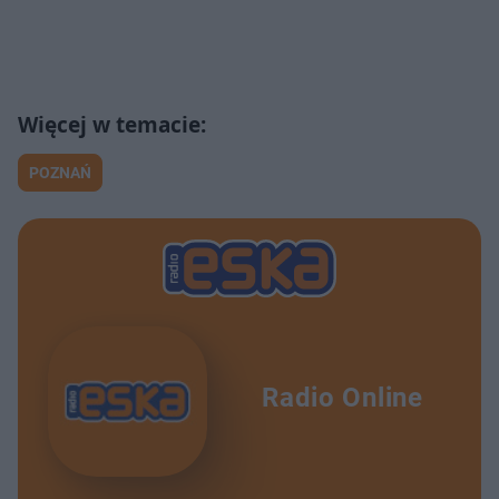
POZNAŃ
Radio Online