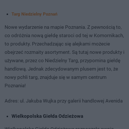
Targ Niedzielny Poznań
Nowe wydarzenie na mapie Poznania. Z pewnością to,
co odróżnia nową giełdę staroci od tej w Komornikach,
to produkty. Przechadzając się alejkami możecie
obejrzeć rozmaity asortyment. Są tutaj nowe produkty i
używane, przez co Niedzielny Targ, przypomina giełdę
handlową. Jednak zdecydowanym plusem jest to, że
nowy pchli targ, znajduje się w samym centrum
Poznania!
Adres: ul. Jakuba Wujka przy galerii handlowej Avenida
Wielkopolska Giełda Odzieżowa
Wielkopolska Giełda Odzieżowa rozpoczęła swoją