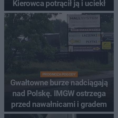
Kierowca potrącił ją i uciekł
PROGNOZA POGODY
Gwałtowne burze nadciągają
nad Polskę. IMGW ostrzega
przed nawałnicami i gradem