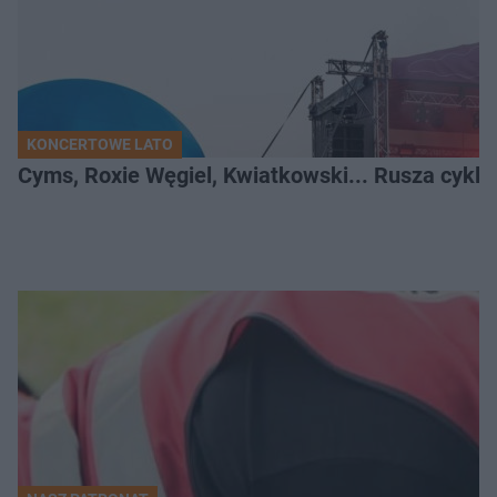
KONCERTOWE LATO
Cyms, Roxie Węgiel, Kwiatkowski... Rusza cyk