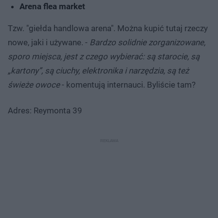
Arena flea market
Tzw. "giełda handlowa arena". Można kupić tutaj rzeczy
nowe, jaki i używane. -
Bardzo solidnie zorganizowane,
sporo miejsca, jest z czego wybierać: są starocie, są
„kartony”, są ciuchy, elektronika i narzędzia, są też
świeże owoce
- komentują internauci. Byliście tam?
Adres: Reymonta 39