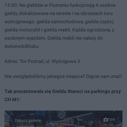
13.00. Na giełdzie w Poznaniu funkcjonują 4 osobne
giełdy zlokalizowane na terenie i na obrzeżach toru
wyścigowego: giełda samochodowa, giełda części,
giełda motocykli i giełda mebli. Każda ogrodzona, z
osobnym wjazdem. Giełda mebli nie należy do
Automobilklubu
Adres: Tor Poznań, ul. Wyścigowa 3
Nie uwzględniliśmy jakiegoś miejsca? Dajcie nam znać!
Tak prezentowała się Giełda Staroci na parkingu przy
CH M1:
109