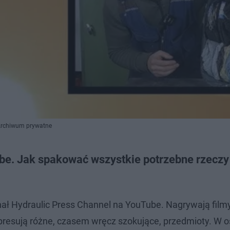
 Archiwum prywatne
be. Jak spakować wszystkie potrzebne rzeczy
nał Hydraulic Press Channel na YouTube. Nagrywają filmy
presują różne, czasem wręcz szokujące, przedmioty. W o