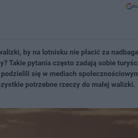
Do
alizki, by na lotnisku nie płacić za nadbag
? Takie pytania często zadają sobie turyśc
 podzielili się w mediach społecznościow
ystkie potrzebne rzeczy do małej walizki.