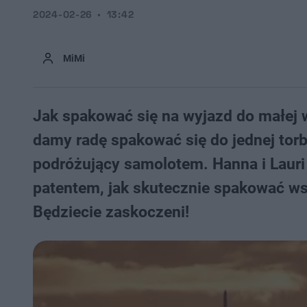
2024-02-26
13:42
MiMi
Jak spakować się na wyjazd do małej w
damy radę spakować się do jednej torby
podróżujący samolotem. Hanna i Lauri
patentem, jak skutecznie spakować wsz
Będziecie zaskoczeni!