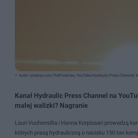
Autor: pixabay.com/ThePixelman, YouTube/Hydraulic Press Channel/
Kanał Hydraulic Press Channel na YouTu
małej walizki? Nagranie
Lauri Vuohensilta i Hanna Korpisaari prowadzą ka
których prasą hydrauliczną o nacisku 150 ton kom