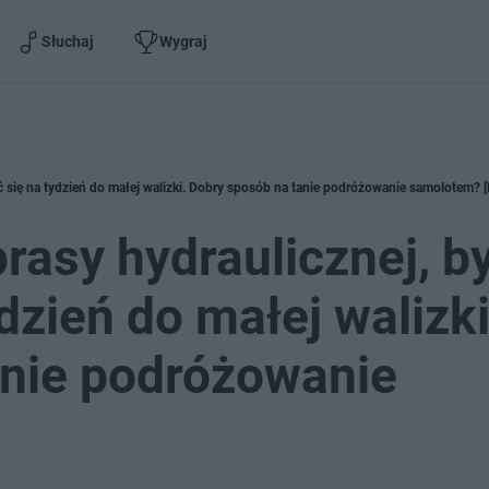
Słuchaj
Wygraj
ć się na tydzień do małej walizki. Dobry sposób na tanie podróżowanie samolotem? 
rasy hydraulicznej, b
zień do małej walizki
anie podróżowanie