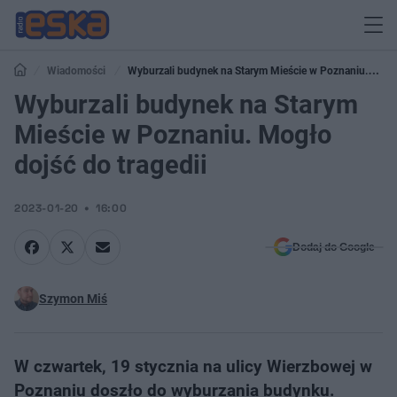
Wiadomości
Wyburzali budynek na Starym Mieście w Poznaniu.
Mogło dojść do tragedii
Wyburzali budynek na Starym
Mieście w Poznaniu. Mogło
dojść do tragedii
2023-01-20
16:00
Dodaj do Google
Szymon Miś
W czwartek, 19 stycznia na ulicy Wierzbowej w
Poznaniu doszło do wyburzania budynku.