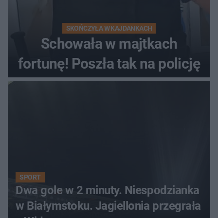
SKOŃCZYŁA W KAJDANKACH
Schowała w majtkach
fortunę! Poszła tak na policję
SPORT
Dwa gole w 2 minuty. Niespodzianka
w Białymstoku. Jagiellonia przegrała