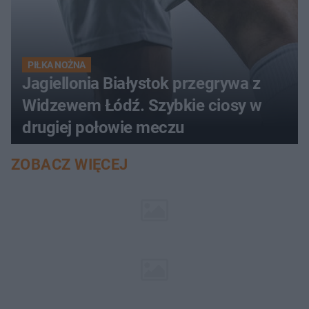
PIŁKA NOŻNA
Jagiellonia Białystok przegrywa z
Widzewem Łódź. Szybkie ciosy w
drugiej połowie meczu
ZOBACZ WIĘCEJ