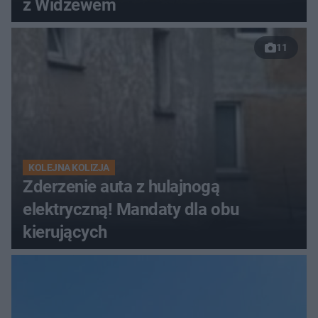
z Widzewem
11
KOLEJNA KOLIZJA
Zderzenie auta z hulajnogą
elektryczną! Mandaty dla obu
kierujących