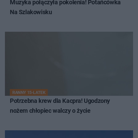
Muzyka połączyła pokolenia! Potańcówka
Na Szlakowisku
RANNY 15-LATEK
Potrzebna krew dla Kacpra! Ugodzony
nożem chłopiec walczy o życie