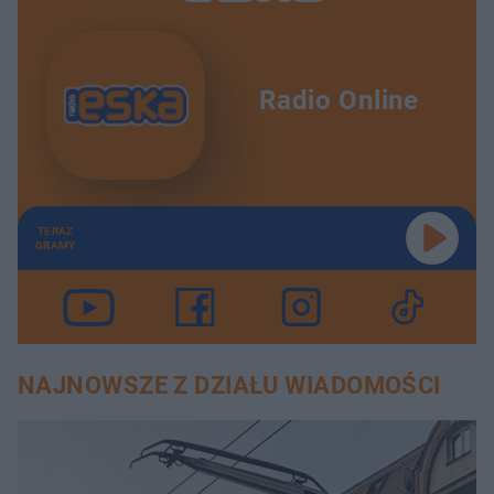
Radio Online
TERAZ
GRAMY
NAJNOWSZE Z DZIAŁU WIADOMOŚCI