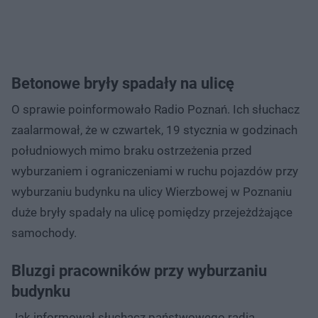
Betonowe bryły spadały na ulicę
O sprawie poinformowało Radio Poznań. Ich słuchacz
zaalarmował, że w czwartek, 19 stycznia w godzinach
południowych mimo braku ostrzeżenia przed
wyburzaniem i ograniczeniami w ruchu pojazdów przy
wyburzaniu budynku na ulicy Wierzbowej w Poznaniu
duże bryły spadały na ulicę pomiędzy przejeżdżające
samochody.
Bluzgi pracowników przy wyburzaniu
budynku
Jak informował słuchacz państwowego radia,