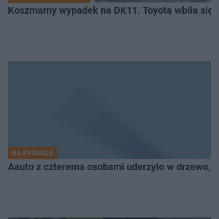
Koszmarny wypadek na DK11. Toyota wbiła się 
NA SYGNALE
Aauto z czterema osobami uderzyło w drzewo,