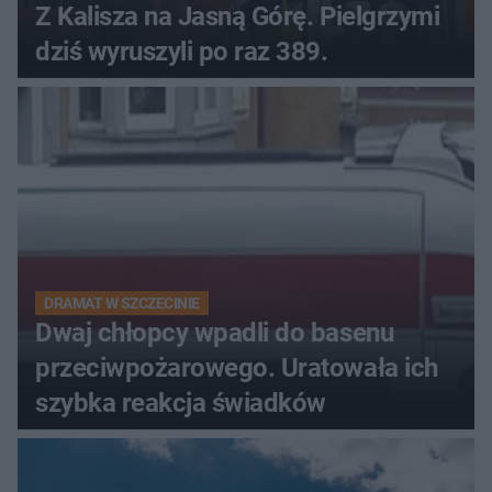
Z Kalisza na Jasną Górę. Pielgrzymi
dziś wyruszyli po raz 389.
DRAMAT W SZCZECINIE
Dwaj chłopcy wpadli do basenu
przeciwpożarowego. Uratowała ich
szybka reakcja świadków