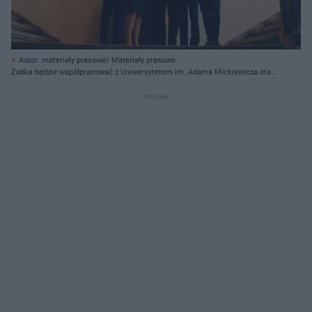
Autor: materiały prasowe/ Materiały prasowe
Żabka będzie współpracować z Uniwersytetem im. Adama Mickiewicza oraz
VIII LO w Poznaniu