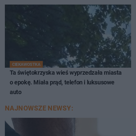
CIEKAWOSTKA
Ta świętokrzyska wieś wyprzedzała miasta
o epokę. Miała prąd, telefon i luksusowe
auto
NAJNOWSZE NEWSY: