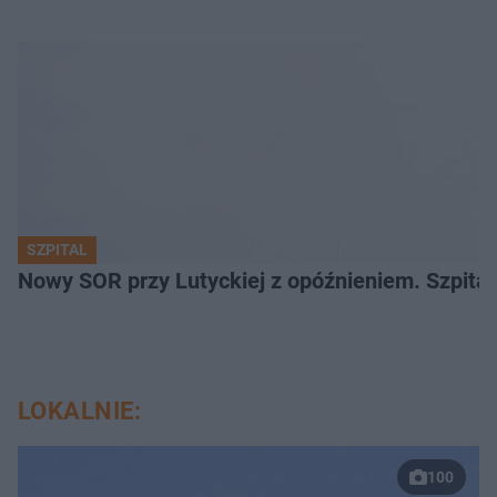
SZPITAL
Nowy SOR przy Lutyckiej z opóźnieniem. Szpit
LOKALNIE:
100