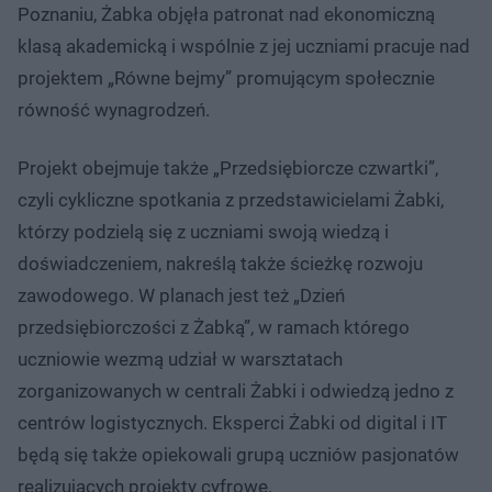
Poznaniu, Żabka objęła patronat nad ekonomiczną
klasą akademicką i wspólnie z jej uczniami pracuje nad
projektem „Równe bejmy” promującym społecznie
równość wynagrodzeń.
Projekt obejmuje także „Przedsiębiorcze czwartki”,
czyli cykliczne spotkania z przedstawicielami Żabki,
którzy podzielą się z uczniami swoją wiedzą i
doświadczeniem, nakreślą także ścieżkę rozwoju
zawodowego. W planach jest też „Dzień
przedsiębiorczości z Żabką”, w ramach którego
uczniowie wezmą udział w warsztatach
zorganizowanych w centrali Żabki i odwiedzą jedno z
centrów logistycznych. Eksperci Żabki od digital i IT
będą się także opiekowali grupą uczniów pasjonatów
realizujących projekty cyfrowe.