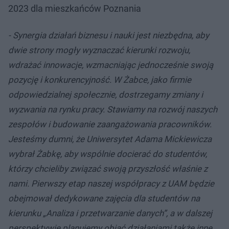
2023 dla mieszkańców Poznania
- Synergia działań biznesu i nauki jest niezbędna, aby
dwie strony mogły wyznaczać kierunki rozwoju,
wdrażać innowacje, wzmacniając jednocześnie swoją
pozycję i konkurencyjność. W Żabce, jako firmie
odpowiedzialnej społecznie, dostrzegamy zmiany i
wyzwania na rynku pracy. Stawiamy na rozwój naszych
zespołów i budowanie zaangażowania pracowników.
Jesteśmy dumni, że Uniwersytet Adama Mickiewicza
wybrał Żabkę, aby wspólnie docierać do studentów,
którzy chcieliby związać swoją przyszłość właśnie z
nami. Pierwszy etap naszej współpracy z UAM będzie
obejmował dedykowane zajęcia dla studentów na
kierunku „Analiza i przetwarzanie danych”, a w dalszej
perspektywie planujemy objąć działaniami także inne