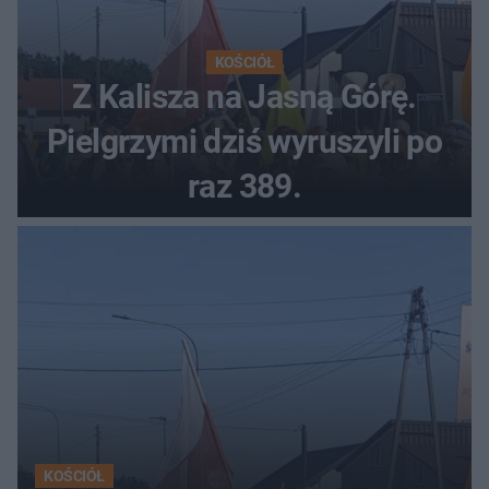
KOŚCIÓŁ
Z Kalisza na Jasną Górę.
Pielgrzymi dziś wyruszyli po
raz 389.
KOŚCIÓŁ