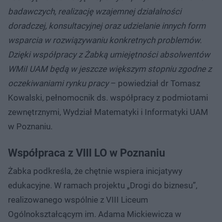
badawczych, realizację wzajemnej działalności
doradczej, konsultacyjnej oraz udzielanie innych form
wsparcia w rozwiązywaniu konkretnych problemów.
Dzięki współpracy z Żabką umiejętności absolwentów
WMiI UAM będą w jeszcze większym stopniu zgodne z
oczekiwaniami rynku pracy
– powiedział dr Tomasz
Kowalski, pełnomocnik ds. współpracy z podmiotami
zewnętrznymi, Wydział Matematyki i Informatyki UAM
w Poznaniu.
Współpraca z VIII LO w Poznaniu
Żabka podkreśla, że chętnie wspiera inicjatywy
edukacyjne. W ramach projektu „Drogi do biznesu”,
realizowanego wspólnie z VIII Liceum
Ogólnokształcącym im. Adama Mickiewicza w