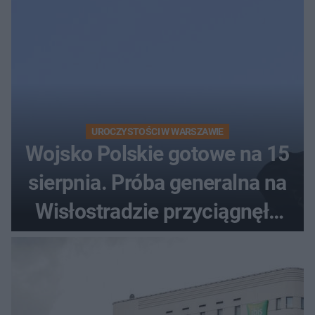
UROCZYSTOŚCI W WARSZAWIE
Wojsko Polskie gotowe na 15
sierpnia. Próba generalna na
Wisłostradzie przyciągnęła
tłumy