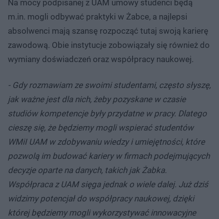
Na mocy podpisanej z UAM umowy studenci będą
m.in. mogli odbywać praktyki w Żabce, a najlepsi
absolwenci mają szansę rozpocząć tutaj swoją karierę
zawodową. Obie instytucje zobowiązały się również do
wymiany doświadczeń oraz współpracy naukowej.
- Gdy rozmawiam ze swoimi studentami, często słyszę,
jak ważne jest dla nich, żeby pozyskane w czasie
studiów kompetencje były przydatne w pracy. Dlatego
cieszę się, że będziemy mogli wspierać studentów
WMiI UAM w zdobywaniu wiedzy i umiejętności, które
pozwolą im budować kariery w firmach podejmujących
decyzje oparte na danych, takich jak Żabka.
Współpraca z UAM sięga jednak o wiele dalej. Już dziś
widzimy potencjał do współpracy naukowej, dzięki
której będziemy mogli wykorzystywać innowacyjne