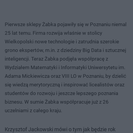
Pierwsze sklepy Żabka pojawiły się w Poznaniu niemal
25 lat temu. Firma rozwija właśnie w stolicy
Wielkopolski nowe technologie i zatrudnia szerokie
grono ekspertów, m.in. z dziedziny Big Data i sztucznej
inteligencji. Teraz Żabka podjęła współpracę z
Wydziałem Matematyki i Informatyki Uniwersytetu im.
Adama Mickiewicza oraz VIII LO w Poznaniu, by dzielić
się wiedzą merytoryczną i inspirować licealistów oraz
studentów do rozwoju i jeszcze lepszego poznania
biznesu. W sumie Żabka współpracuje już z 26
uczelniami z całego kraju.
Krzysztof Jackowski mówi o tym jak będzie rok