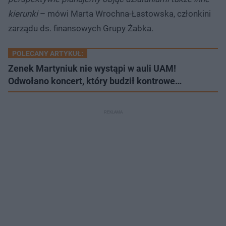
kierunki
– mówi Marta Wrochna-Łastowska, członkini
zarządu ds. finansowych Grupy Żabka.
POLECANY ARTYKUŁ:
Zenek Martyniuk nie wystąpi w auli UAM!
Odwołano koncert, który budził kontrowe…