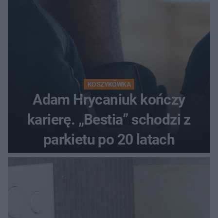
KOSZYKÓWKA
Adam Hrycaniuk kończy
karierę. „Bestia” schodzi z
parkietu po 20 latach