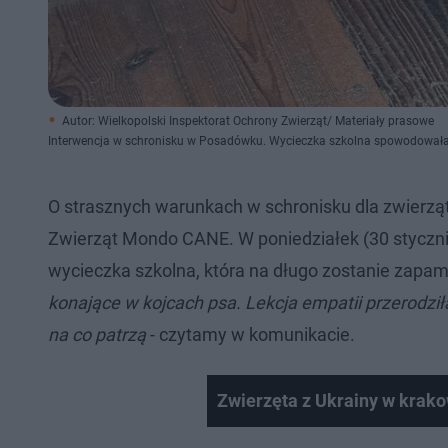
Autor: Wielkopolski Inspektorat Ochrony Zwierząt/ Materiały prasowe
Interwencja w schronisku w Posadówku. Wycieczka szkolna spowodowała 
O strasznych warunkach w schronisku dla zwierz
Zwierząt Mondo CANE. W poniedziałek (30 styczni
wycieczka szkolna, która na długo zostanie zapa
konające w kojcach psa. Lekcja empatii przerodził
na co patrzą
- czytamy w komunikacie.
Zwierzęta z Ukrainy w krak