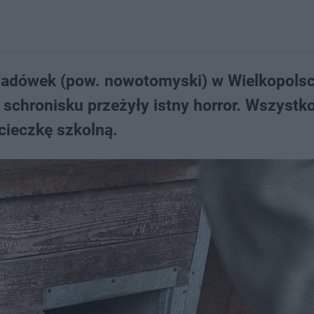
sadówek (pow. nowotomyski) w Wielkopolsc
schronisku przeżyły istny horror. Wszystk
cieczkę szkolną.