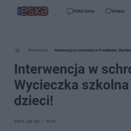
ESKA Story
Dołącz
Wiadomości
Interwencja w schronisku w Posadówku. Wyciecz
Interwencja w sch
Wycieczka szkolna
dzieci!
2023-02-02
11:21