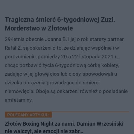
Tragiczna śmierć 6-tygodniowej Zuzi.
Morderstwo w Złotowie
29-letnia obecnie Joanna B. i jej o rok starszy partner
Rafał Z. są oskarżeni o to, że działając wspólnie i w
porozumieniu, pomiędzy 20 a 22 listopada 2021 r.,
chcąc pozbawić życia 6-tygodniową córkę kobiety,
zadając w jej głowę cios lub ciosy, spowodowali u
dziecka obrażenia prowadzące do śmierci
niemowlęcia. Oboje są oskarżeni również o posiadanie
amfetaminy.
POLECANY ARTYKUŁ:
Złotów Boxing Night za nami. Damian Wrzesiński
nie walczył, ale emocji nie zabr…