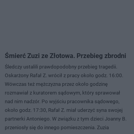
Śmierć Zuzi ze Złotowa. Przebieg zbrodni
Śledczy ustalili prawdopodobny przebieg tragedii.
Oskarżony Rafał Z. wrócił z pracy około godz. 16:00.
Wówczas też mężczyzna przez około godzinę
rozmawiał z kuratorem sądowym, który sprawował
nad nim nadzór. Po wyjściu pracownika sądowego,
około godz. 17:30, Rafał Z. miał uderzyć syna swojej
partnerki Antoniego. W związku z tym dzieci Joanny B.
przeniosły się do innego pomieszczenia. Zuzia