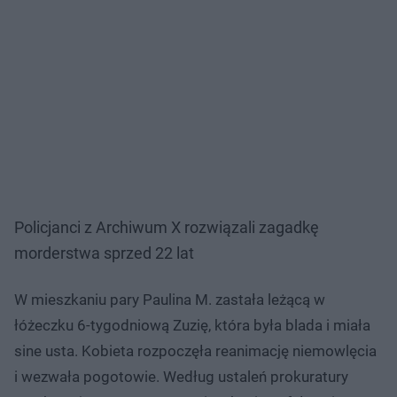
Policjanci z Archiwum X rozwiązali zagadkę
morderstwa sprzed 22 lat
W mieszkaniu pary Paulina M. zastała leżącą w
łóżeczku 6-tygodniową Zuzię, która była blada i miała
sine usta. Kobieta rozpoczęła reanimację niemowlęcia
i wezwała pogotowie. Według ustaleń prokuratury