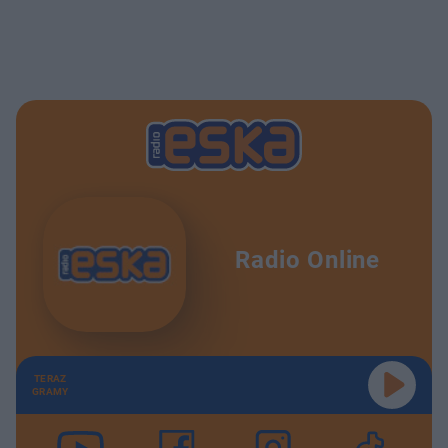
Radio Online
TERAZ
GRAMY