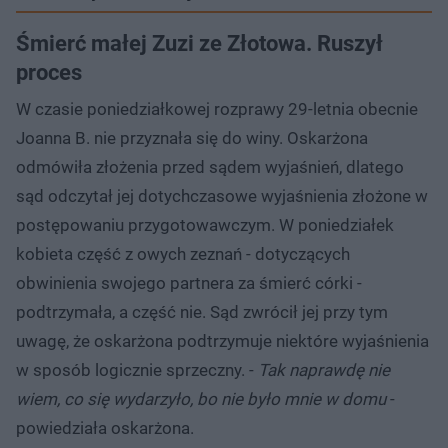
Śmierć małej Zuzi ze Złotowa. Ruszył
proces
W czasie poniedziałkowej rozprawy 29-letnia obecnie
Joanna B. nie przyznała się do winy. Oskarżona
odmówiła złożenia przed sądem wyjaśnień, dlatego
sąd odczytał jej dotychczasowe wyjaśnienia złożone w
postępowaniu przygotowawczym. W poniedziałek
kobieta część z owych zeznań - dotyczących
obwinienia swojego partnera za śmierć córki -
podtrzymała, a część nie. Sąd zwrócił jej przy tym
uwagę, że oskarżona podtrzymuje niektóre wyjaśnienia
w sposób logicznie sprzeczny. -
Tak naprawdę nie
wiem, co się wydarzyło, bo nie było mnie w domu
-
powiedziała oskarżona.