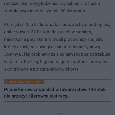
rodzicielskich: wygłodzenia i wyziębienia. Dziecko
zostało wypisane ze szpitala 20 listopada.
Pomiędzy 20 a 22 listopada niemowlę było pod opieką
oskarżonych. 22 Listopada, przed południem,
mieszkanie pary skontrolowali pracownicy socjalni,
którzy uznali, że z uwagi na nieporadność życiową
Joanny B. i jej problemy ze słuchem rodzina potrzebuje
wsparcia. Później, tego samego dnia, stan niemowlęcia
skontrolowała położna środowiskowa.
POLECANY ARTYKUŁ:
Pijany kierowca wjechał w rowerzystów. 14-latek
nie przeżył. Kierowca jest recy…