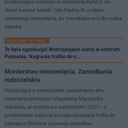
przebywający wówczas w mieszkaniu Rafał Z. nie
chciał wzywać karetki. Gdy Paulina M. podjęła
reanimację niemowlęcia, do mieszkania wróciła matka
dziecka.
POLECANY ARTYKUŁ:
To była egzekucja! Wstrząsające sceny w centrum
Poznania. Nagranie trafiło do s…
Morderstwo niemowlęcia. Zaniedbania
rodzicielskie
Odczytująca w poniedziałek uzasadnienie aktu
oskarżenia prokurator Magdalena Mączyńska
wskazała, że urodzona w październiku 2021 r. z
powikłaniami Zuzia na początku listopada trafiła do
szpitala w Złotowie z powodu zaniedbań