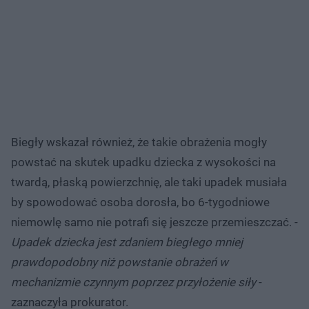
Biegły wskazał również, że takie obrażenia mogły
powstać na skutek upadku dziecka z wysokości na
twardą, płaską powierzchnię, ale taki upadek musiała
by spowodować osoba dorosła, bo 6-tygodniowe
niemowlę samo nie potrafi się jeszcze przemieszczać. -
Upadek dziecka jest zdaniem biegłego mniej
prawdopodobny niż powstanie obrażeń w
mechanizmie czynnym poprzez przyłożenie siły
-
zaznaczyła prokurator.