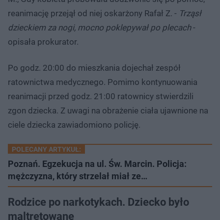
reanimację przejął od niej oskarżony Rafał Z. -
Trząsł
dzieckiem za nogi, mocno poklepywał po plecach
-
opisała prokurator.
Po godz. 20:00 do mieszkania dojechał zespół
ratownictwa medycznego. Pomimo kontynuowania
reanimacji przed godz. 21:00 ratownicy stwierdzili
zgon dziecka. Z uwagi na obrażenie ciała ujawnione na
ciele dziecka zawiadomiono policję.
POLECANY ARTYKUŁ:
Poznań. Egzekucja na ul. Św. Marcin. Policja:
mężczyzna, który strzelał miał ze…
Rodzice po narkotykach. Dziecko było
maltretowane