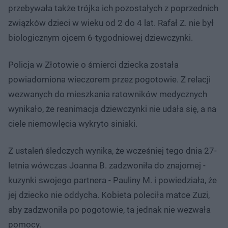
przebywała także trójka ich pozostałych z poprzednich
związków dzieci w wieku od 2 do 4 lat. Rafał Z. nie był
biologicznym ojcem 6-tygodniowej dziewczynki.
Policja w Złotowie o śmierci dziecka została
powiadomiona wieczorem przez pogotowie. Z relacji
wezwanych do mieszkania ratowników medycznych
wynikało, że reanimacja dziewczynki nie udała się, a na
ciele niemowlęcia wykryto siniaki.
Z ustaleń śledczych wynika, że wcześniej tego dnia 27-
letnia wówczas Joanna B. zadzwoniła do znajomej -
kuzynki swojego partnera - Pauliny M. i powiedziała, że
jej dziecko nie oddycha. Kobieta poleciła matce Zuzi,
aby zadzwoniła po pogotowie, ta jednak nie wezwała
pomocy.