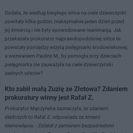
Dodała, że według biegłego sińce na ciele dziewczynki
powitały kilka godzin, maksymalnie jeden dzień przed
jej śmiercią i nie były spowodowane reanimacją. Jak
przekazała prokurator najprawdopodobniej sińce te
powstały pomiędzy wizytą pielęgniarki środowiskowej,
a wezwaniem Pauliny M., by pomogła przy dzieciach -
pielęgniarka nie zauważyła na ciele dziewczyński
żadnych sińców?
Kto zabił małą Zuzię ze Złotowa? Zdaniem
prokuratury winny jest Rafał Z.
Prokurator Mączyńska zaznaczyła, że zdaniem
śledczych to Rafał Z. odpowiada za śmierć
niemowlęcia. -
Działał z zamiarem bezpośrednim