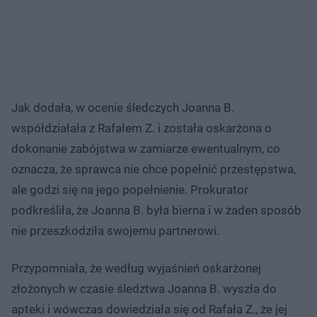
Jak dodała, w ocenie śledczych Joanna B.
współdziałała z Rafałem Z. i została oskarżona o
dokonanie zabójstwa w zamiarze ewentualnym, co
oznacza, że sprawca nie chce popełnić przestępstwa,
ale godzi się na jego popełnienie. Prokurator
podkreśliła, że Joanna B. była bierna i w żaden sposób
nie przeszkodziła swojemu partnerowi.
Przypomniała, że według wyjaśnień oskarżonej
złożonych w czasie śledztwa Joanna B. wyszła do
apteki i wówczas dowiedziała się od Rafała Z., że jej