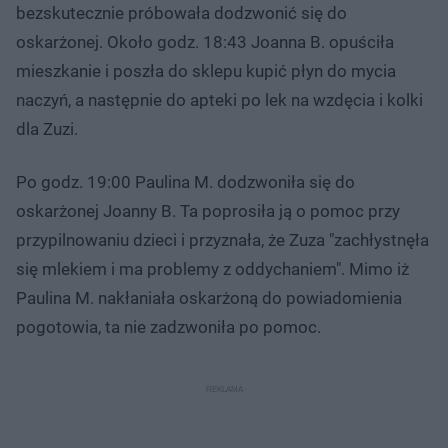
bezskutecznie próbowała dodzwonić się do
oskarżonej. Około godz. 18:43 Joanna B. opuściła
mieszkanie i poszła do sklepu kupić płyn do mycia
naczyń, a następnie do apteki po lek na wzdęcia i kolki
dla Zuzi.
Po godz. 19:00 Paulina M. dodzwoniła się do
oskarżonej Joanny B. Ta poprosiła ją o pomoc przy
przypilnowaniu dzieci i przyznała, że Zuza "zachłystnęła
się mlekiem i ma problemy z oddychaniem". Mimo iż
Paulina M. nakłaniała oskarżoną do powiadomienia
pogotowia, ta nie zadzwoniła po pomoc.